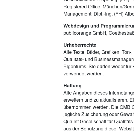
Registered Office: München/Germ
Management: Dipl.-Ing. (FH) Albe
Webdesign und Programmieru
publicorange GmbH, Goethestra
Urheberrechte
Alle Texte, Bilder, Grafiken, To
Qualitäts- und Businessmanagem
Eigentums. Sie dürfen weder für
verwendet werden.
Haftung
Alle Angaben dieses Internetange
erweitern und zu aktualisieren. Ei
übernommen werden. Die QMB Qual
jegliche Zusicherung oder Gewähr
Qualint Gesellschaft für Qualitä
aus der Benutzung dieser Website