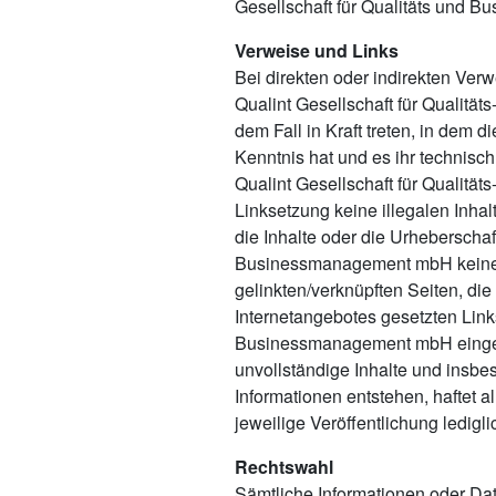
Gesellschaft für Qualitäts und
Verweise und Links
Bei direkten oder indirekten Ver
Qualint Gesellschaft für Qualitä
dem Fall in Kraft treten, in dem
Kenntnis hat und es ihr technisc
Qualint Gesellschaft für Qualitä
Linksetzung keine illegalen Inhal
die Inhalte oder die Urheberschaf
Businessmanagement mbH keinerlei
gelinkten/verknüpften Seiten, die
Internetangebotes gesetzten Link
Businessmanagement mbH eingerich
unvollständige Inhalte und insbe
Informationen entstehen, haftet a
jeweilige Veröffentlichung ledigli
Rechtswahl
Sämtliche Informationen oder Da