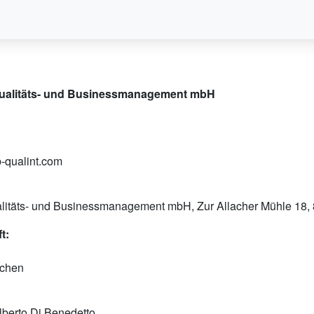
 Qualitäts- und Businessmanagement mbH
-qualint.com
ualitäts- und Businessmanagement mbH, Zur Allacher Mühle 18
t:
nchen
Alberto Di Benedetto