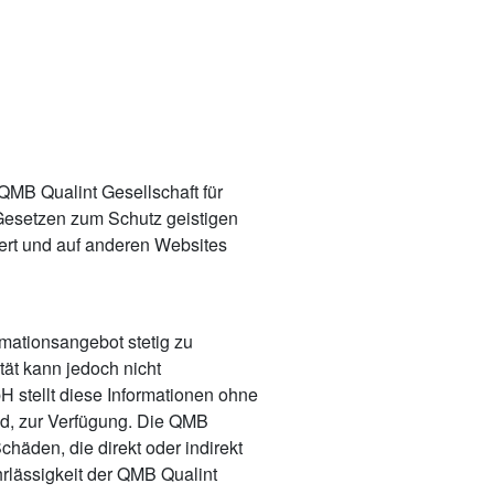
 QMB Qualint Gesellschaft für
esetzen zum Schutz geistigen
ert und auf anderen Websites
rmationsangebot stetig zu
ität kann jedoch nicht
stellt diese Informationen ohne
nd, zur Verfügung. Die QMB
häden, die direkt oder indirekt
hrlässigkeit der QMB Qualint