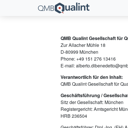
QMB Qualint Gesellschaft für
Zur Allacher Mühle 18
D-80999 München
Phone: +49 151 276 13416
E-mail: alberto.dibenedetto@qmb
Verantwortlich für den Inhalt:
QMB Qualint Gesellschaft für Q
Geschäftsführung / Gesellschaf
Sitz der Gesellschaft: München
Registergericht: Amtsgericht Mü
HRB 236504
Geschäftsführer: Dipl.-Ing. (FH) 