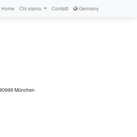
Home
Chi siamo
Contatti
Germany
, 80999 München