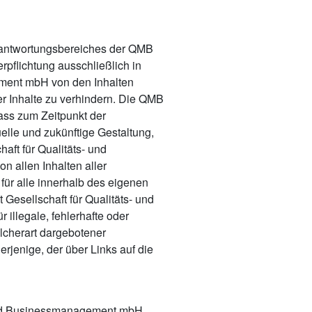
Verantwortungsbereiches der QMB
pflichtung ausschließlich in
gement mbH von den Inhalten
er Inhalte zu verhindern. Die QMB
ass zum Zeitpunkt der
uelle und zukünftige Gestaltung,
aft für Qualitäts- und
n allen Inhalten aller
 für alle innerhalb des eigenen
Gesellschaft für Qualitäts- und
illegale, fehlerhafte oder
lcherart dargebotener
erjenige, der über Links auf die
- und Businessmanagement mbH